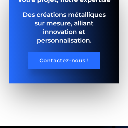
Des créations métalliques
sur mesure, alliant
innovation et
personnalisation.
Contactez-nous !