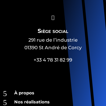

Siège social
291 rue de l’industrie
01390 St André de Corcy
+33 4 78 31 82 99
5
À propos
5
Nos réalisations